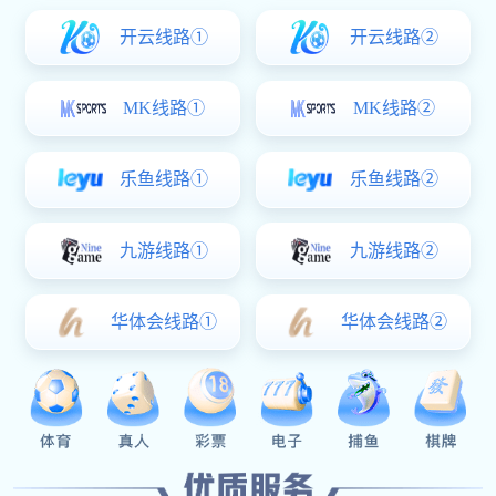
开云线路①
开云线路②
MK线路①
MK线路②
乐鱼线路①
乐鱼线路②
九游线路①
九游线路②
华体会线路①
华体会线路②